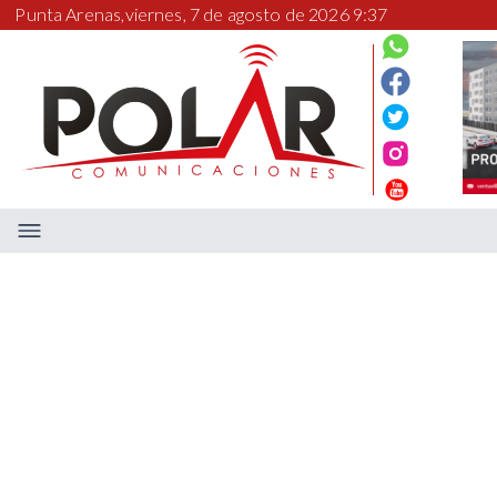
Punta Arenas,
viernes, 7 de agosto de 2026 9:37