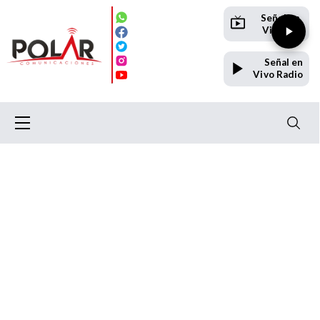
Señal en
Vivo TV
Señal en
Vivo Radio