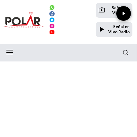
Señal en
Vivo TV
Señal en
Vivo Radio