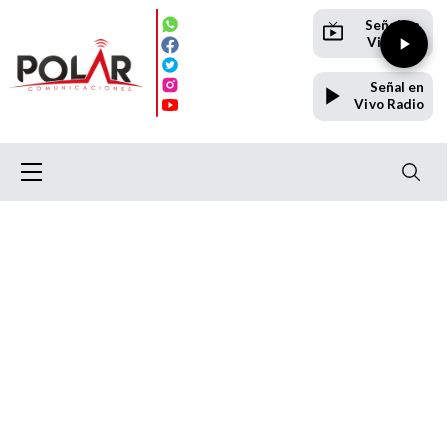
Señal en
Vivo TV
Señal en
Vivo Radio