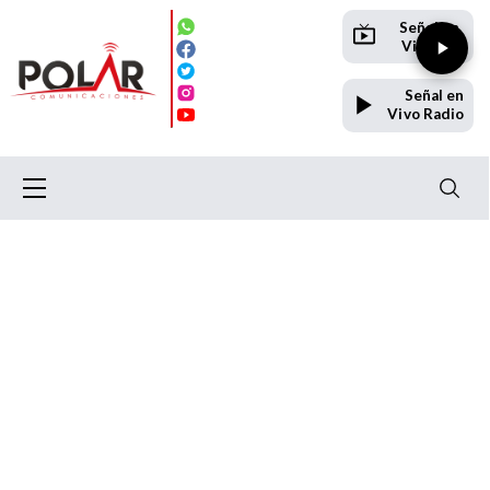
Señal en
Vivo TV
Señal en
Vivo Radio