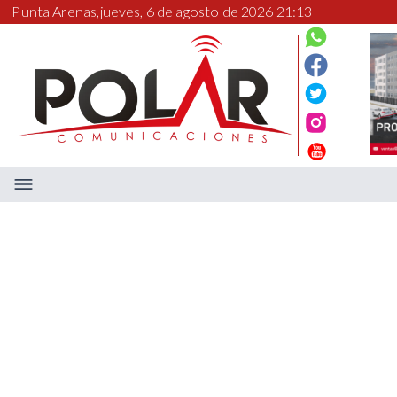
Punta Arenas,
jueves, 6 de agosto de 2026 21:13