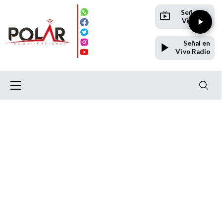
Señal en
Vivo TV
Señal en
Vivo Radio