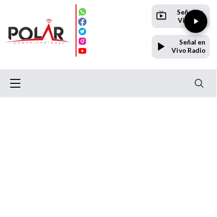
Señal en
Vivo TV
Señal en
Vivo Radio