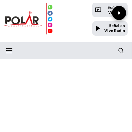
Señal en
Vivo TV
Señal en
Vivo Radio