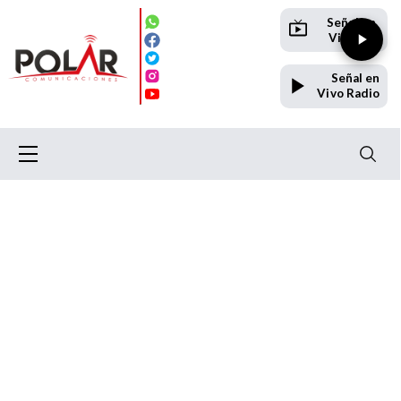
Señal en
Vivo TV
Señal en
Vivo Radio