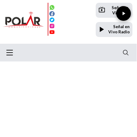
Señal en
Vivo TV
Señal en
Vivo Radio