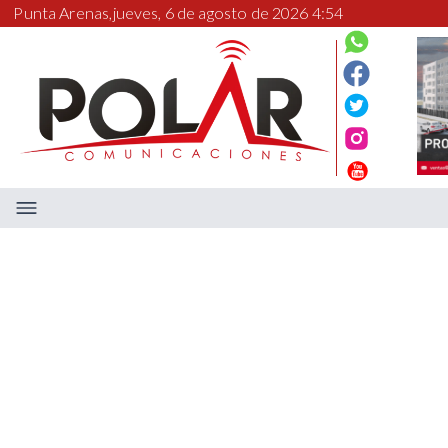
Punta Arenas,
jueves, 6 de agosto de 2026 4:54