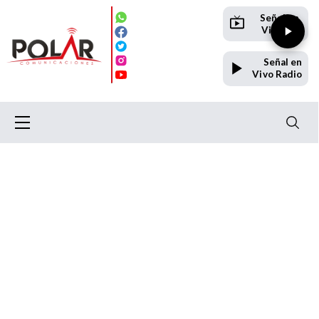
Señal en
Vivo TV
Señal en
Vivo Radio