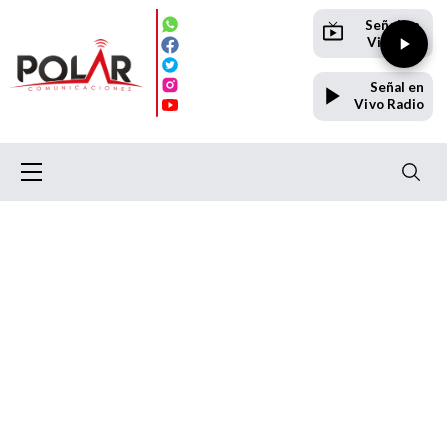
Señal en
Vivo TV
Señal en
Vivo Radio