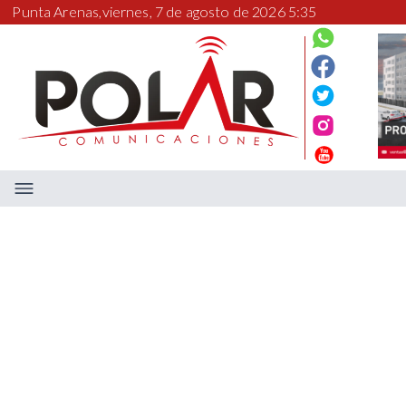
Punta Arenas,
viernes, 7 de agosto de 2026 5:35