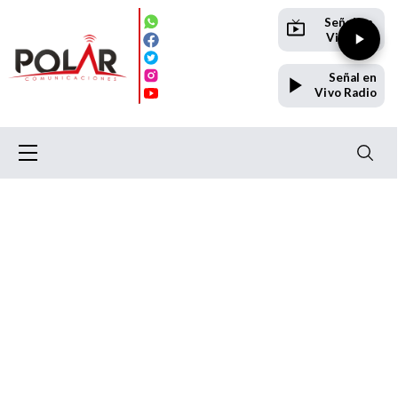
Señal en
Vivo TV
Señal en
Vivo Radio