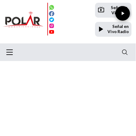
Señal en
Vivo TV
Señal en
Vivo Radio