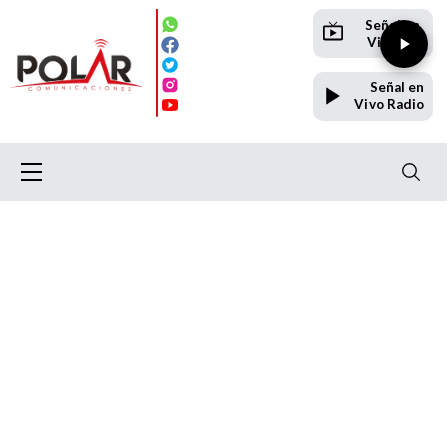
Señal en
Vivo TV
Señal en
Vivo Radio