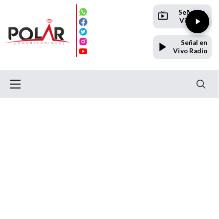
Señal en
Vivo TV
Señal en
Vivo Radio