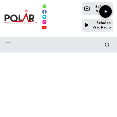
Señal en
Vivo TV
Señal en
Vivo Radio