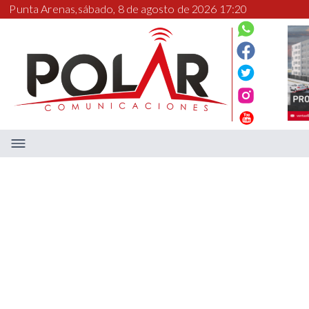
Punta Arenas,
sábado, 8 de agosto de 2026 17:20