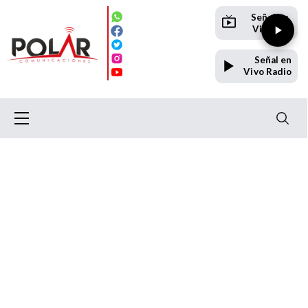
Señal en
Vivo TV
Señal en
Vivo Radio