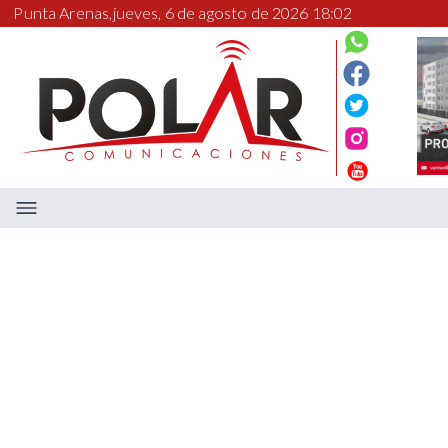
Punta Arenas,
jueves, 6 de agosto de 2026 18:02