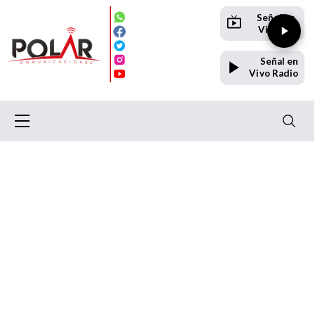
Señal en
Vivo TV
Señal en
Vivo Radio