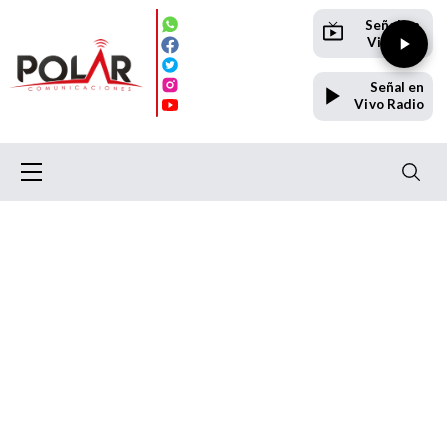
Señal en
Vivo TV
Señal en
Vivo Radio