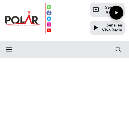
Señal en
Vivo TV
Señal en
Vivo Radio