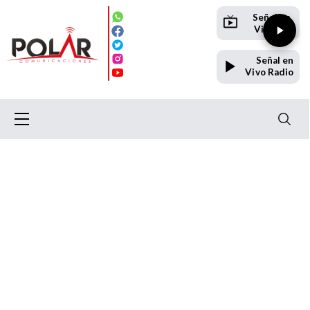
Señal en
Vivo TV
Señal en
Vivo Radio