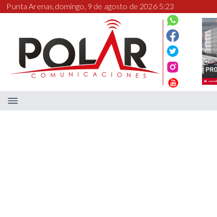
Punta Arenas,
domingo, 9 de agosto de 2026 5:23