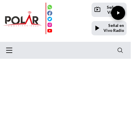
Señal en
Vivo TV
Señal en
Vivo Radio