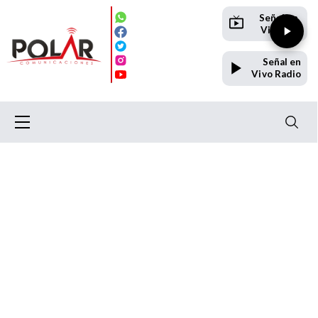
Señal en
Vivo TV
Señal en
Vivo Radio