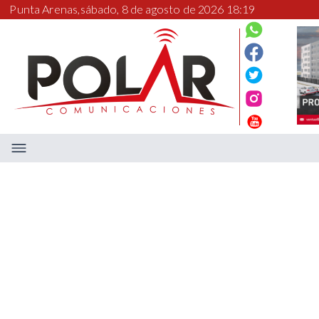
Punta Arenas,
sábado, 8 de agosto de 2026 18:19