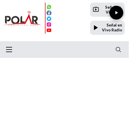
Señal en
Vivo TV
Señal en
Vivo Radio