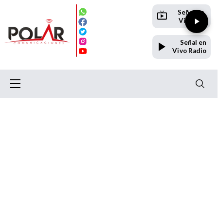
Señal en
Vivo TV
Señal en
Vivo Radio