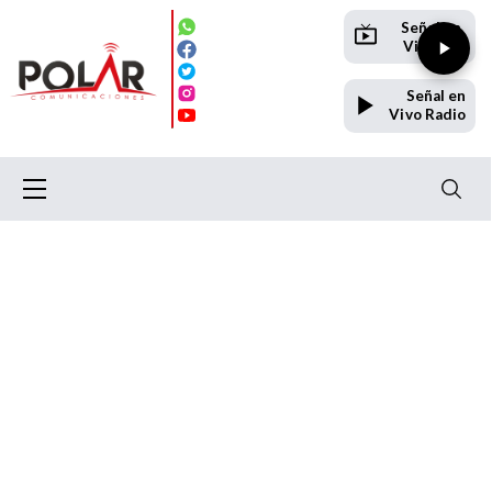
Señal en
Vivo TV
Señal en
Vivo Radio