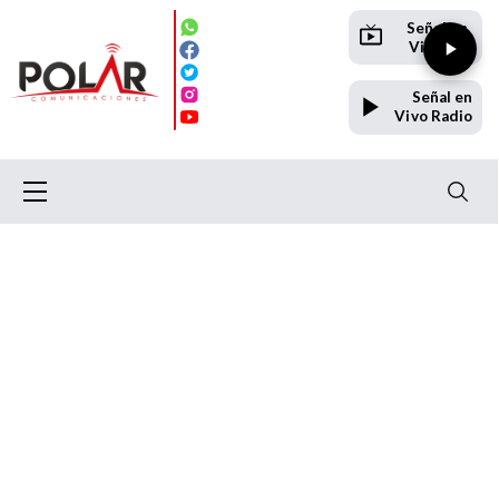
Señal en
Vivo TV
Señal en
Vivo Radio