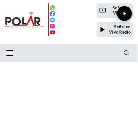
Señal en
Vivo TV
Señal en
Vivo Radio