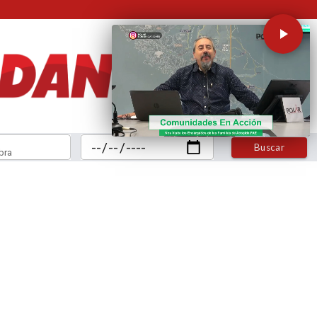
Buscar
bra