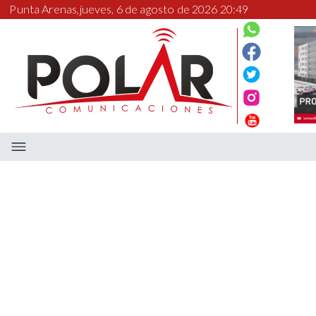
Punta Arenas,
jueves, 6 de agosto de 2026 20:49