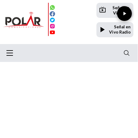
Señal en
Vivo TV
Señal en
Vivo Radio