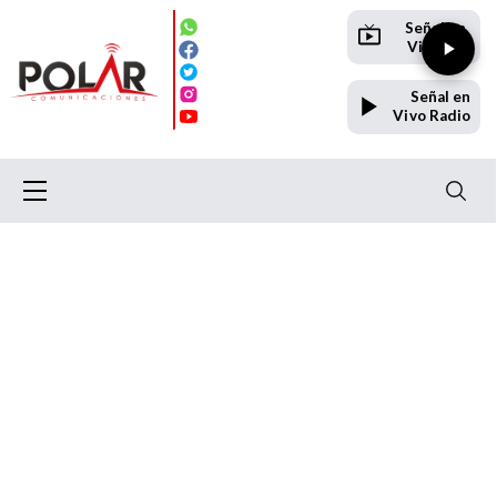
Señal en
Vivo TV
Señal en
Vivo Radio