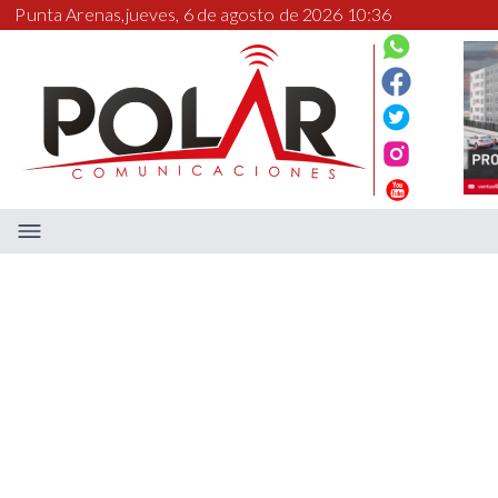
Punta Arenas,
jueves, 6 de agosto de 2026 10:36