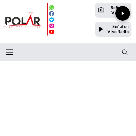
Señal en
Vivo TV
Señal en
Vivo Radio