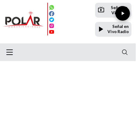
Señal en
Vivo TV
Señal en
Vivo Radio