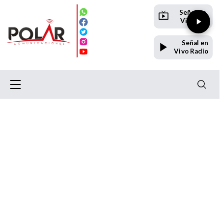
Señal en
Vivo TV
Señal en
Vivo Radio