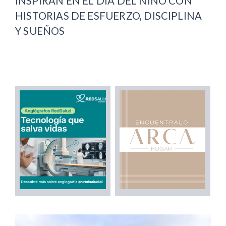
INSPIRAN EN EL DÍA DEL NIÑO CON
HISTORIAS DE ESFUERZO, DISCIPLINA
Y SUEÑOS