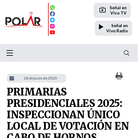
Señal en
Vivo TV
Señal en
Vivo Radio
28 de junio de 2025
PRIMARIAS
PRESIDENCIALES 2025:
INSPECCIONAN ÚNICO
LOCAL DE VOTACIÓN EN
CABO DE HORNOS