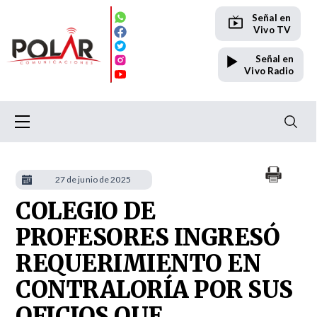
Señal en
Vivo TV
Señal en
Vivo Radio
27 de junio de 2025
COLEGIO DE
PROFESORES INGRESÓ
REQUERIMIENTO EN
CONTRALORÍA POR SUS
OFICIOS QUE