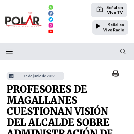
Señal en
Vivo TV
Señal en
Vivo Radio
15 de junio de 2026
PROFESORES DE
MAGALLANES
CUESTIONAN VISIÓN
DEL ALCALDE SOBRE
ADMINISTRACIÓN DE