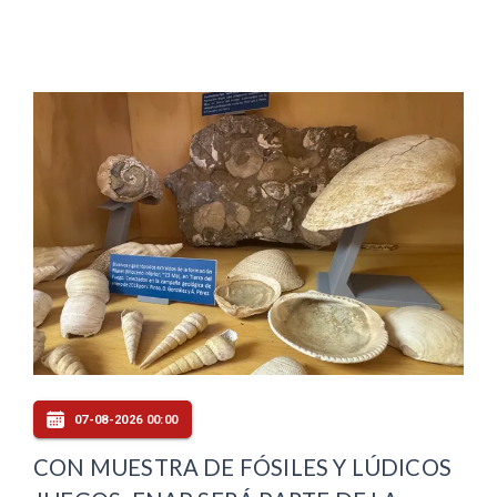
07-08-2026 00:00
CON MUESTRA DE FÓSILES Y LÚDICOS