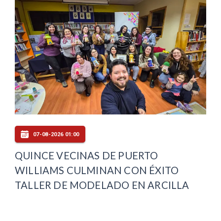
07-08-2026 01:00
QUINCE VECINAS DE PUERTO
WILLIAMS CULMINAN CON ÉXITO
TALLER DE MODELADO EN ARCILLA