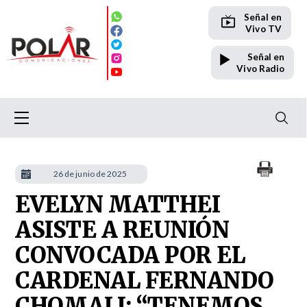
Señal en
Vivo TV
Señal en
Vivo Radio
26 de junio de 2025
EVELYN MATTHEI
ASISTE A REUNIÓN
CONVOCADA POR EL
CARDENAL FERNANDO
CHOMALI: “TENEMOS