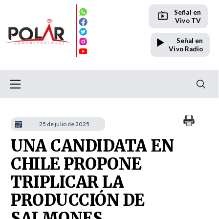
Señal en
Vivo TV
Señal en
Vivo Radio
25 de julio de 2025
UNA CANDIDATA EN
CHILE PROPONE
TRIPLICAR LA
PRODUCCIÓN DE
SALMONES