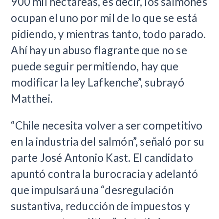
900 mil hectáreas, es decir, los salmones
ocupan el uno por mil de lo que se está
pidiendo, y mientras tanto, todo parado.
Ahí hay un abuso flagrante que no se
puede seguir permitiendo, hay que
modificar la ley Lafkenche”, subrayó
Matthei.
“Chile necesita volver a ser competitivo
en la industria del salmón”, señaló por su
parte José Antonio Kast. El candidato
apuntó contra la burocracia y adelantó
que impulsará una “desregulación
sustantiva, reducción de impuestos y