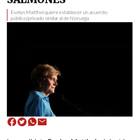
Evelyn Matthei quiere establecer un acuerdo
público/privado similar al de Noruega