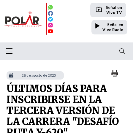
Señal en
Vivo TV
Señal en
Vivo Radio
28 de agosto de 2025
ÚLTIMOS DÍAS PARA
INSCRIBIRSE EN LA
TERCERA VERSIÓN DE
LA CARRERA "DESAFÍO
RUTA Y-620"