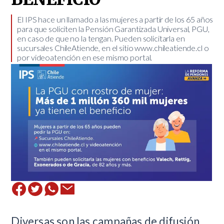
El IPS hace un llamado a las mujeres a partir de los 65 años
para que soliciten la Pensión Garantizada Universal, PGU,
en caso de que no la tengan. Pueden solicitarla en
sucursales ChileAtiende, en el sitio www.chileatiende.cl o
por videoatención en ese mismo portal.
​Diversas son las campañas de difusión