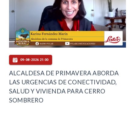
09-08-2026 21:00
ALCALDESA DE PRIMAVERA ABORDA
LAS URGENCIAS DE CONECTIVIDAD,
SALUD Y VIVIENDA PARA CERRO
SOMBRERO