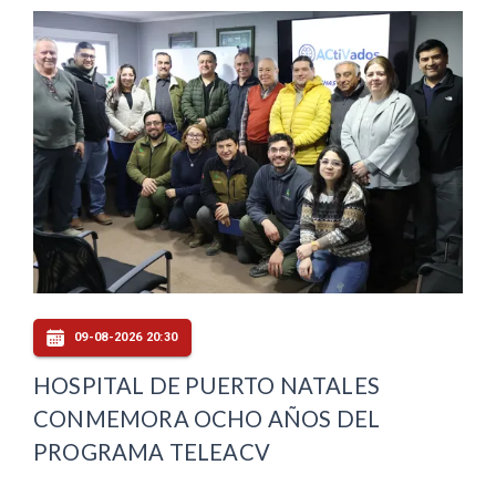
09-08-2026 20:30
HOSPITAL DE PUERTO NATALES
CONMEMORA OCHO AÑOS DEL
PROGRAMA TELEACV