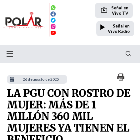
Señal en
Vivo TV
Señal en
Vivo Radio
26 de agosto de 2025
LA PGU CON ROSTRO DE
MUJER: MÁS DE 1
MILLÓN 360 MIL
MUJERES YA TIENEN EL
BENEFICIO